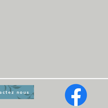
actez nous