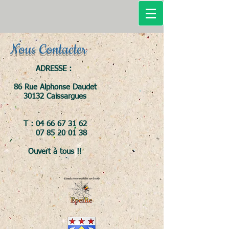
Nous Contacter
ADRESSE :
86 Rue Alphonse Daudet
30132 Caissargues
T :
04 66 67 31 62
07 85 20 01 38
Ouvert à tous !!