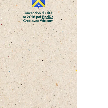
Conception du site :
© 2018 par
EpeiRe
.
Créé avec Wix.com