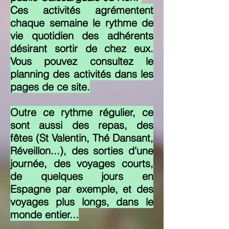
Ces activités agrémentent
chaque semaine le rythme de
vie quotidien des adhérents
désirant sortir de chez eux.
Vous pouvez consultez le
planning des activités dans les
pages de ce site.
Outre ce rythme régulier, ce
sont aussi des repas, des
fêtes (St Valentin, Thé Dansant,
Réveillon...), des sorties d'une
journée, des voyages courts,
de quelques jours en
Espagne
par exemple, et des
voyages plus longs, dans le
monde entier...