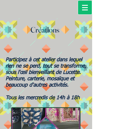
Créations
Participez à cet atelier dans lequel
rien ne se perd, tout se transforme,
sous l'œil bienveillant de Lucette.
Peinture, carterie, mosaïque et
beaucoup d'autres activités.
Tous les mercredis de 14h à 18h