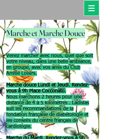
Marche et Marche Douce
Venez marcher avec nous, quel que soit
votre niveau, dans une belle ambiance,
en groupe, avec vos amis du Club
Amitié Loisirs.
Marche douce Lundi et Jeudi. Rendez-
vous à 9h Place Cocconato.​
Nous marchons 2 heures pour une
distance de 4 à 5 kilomètres . Ladislas
suit les recommandations de la
fondation française de diabétologie et
les conseils du centre français de
cardiologie.
Marche du Mardi. Rendez-vous à 9h